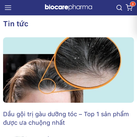
0
Tin tức
Dầu gội trị gàu dưỡng tóc – Top 1 sản phẩm
được ưa chuộng nhất