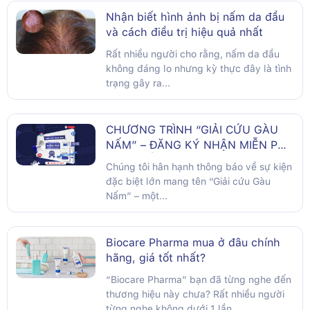
Nhận biết hình ảnh bị nấm da đầu
và cách điều trị hiệu quả nhất
Rất nhiều người cho rằng, nấm da đầu
không đáng lo nhưng kỳ thực đây là tình
trạng gây ra...
CHƯƠNG TRÌNH “GIẢI CỨU GÀU
NẤM” – ĐĂNG KÝ NHẬN MIỄN PHÍ
SẢN PHẨM
Chúng tôi hân hạnh thông báo về sự kiện
đặc biệt lớn mang tên “Giải cứu Gàu
Nấm” – một...
Biocare Pharma mua ở đâu chính
hãng, giá tốt nhất?
“Biocare Pharma” bạn đã từng nghe đến
thương hiệu này chưa? Rất nhiều người
từng nghe không dưới 1 lần...