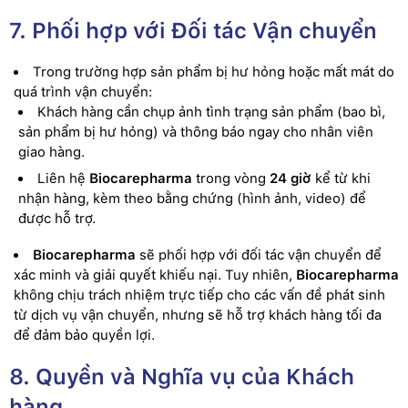
7. Phối hợp với Đối tác Vận chuyển
Trong trường hợp sản phẩm bị hư hỏng hoặc mất mát do
quá trình vận chuyển:
Khách hàng cần chụp ảnh tình trạng sản phẩm (bao bì,
sản phẩm bị hư hỏng) và thông báo ngay cho nhân viên
giao hàng.
Liên hệ
Biocarepharma
trong vòng
24 giờ
kể từ khi
nhận hàng, kèm theo bằng chứng (hình ảnh, video) để
được hỗ trợ.
Biocarepharma
sẽ phối hợp với đối tác vận chuyển để
xác minh và giải quyết khiếu nại. Tuy nhiên,
Biocarepharma
không chịu trách nhiệm trực tiếp cho các vấn đề phát sinh
từ dịch vụ vận chuyển, nhưng sẽ hỗ trợ khách hàng tối đa
để đảm bảo quyền lợi.
8. Quyền và Nghĩa vụ của Khách
hàng