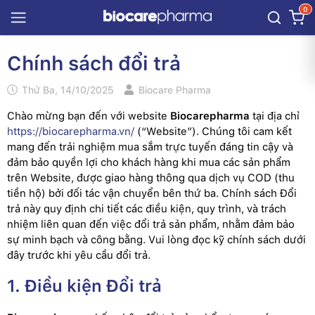
0
Chính sách đổi trả
Thứ Ba, 14/10/2025
Biocare Pharma
Chào mừng bạn đến với website
Biocarepharma
tại địa chỉ
https://biocarepharma.vn/
(“Website”). Chúng tôi cam kết
mang đến trải nghiệm mua sắm trực tuyến đáng tin cậy và
đảm bảo quyền lợi cho khách hàng khi mua các sản phẩm
trên Website, được giao hàng thông qua dịch vụ COD (thu
tiền hộ) bởi đối tác vận chuyển bên thứ ba. Chính sách Đổi
trả này quy định chi tiết các điều kiện, quy trình, và trách
nhiệm liên quan đến việc đổi trả sản phẩm, nhằm đảm bảo
sự minh bạch và công bằng. Vui lòng đọc kỹ chính sách dưới
đây trước khi yêu cầu đổi trả.
1. Điều kiện Đổi trả