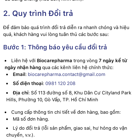
2. Quy trình Đổi trả
Để đảm bảo quá trình đổi trả diễn ra nhanh chóng và hiệu
quả, khách hàng vui lòng tuân thủ các bước sau:
Bước 1: Thông báo yêu cầu đổi trả
Liên hệ với
Biocarepharma
trong vòng
7 ngày kể từ
ngày nhận hàng
qua các kênh liên hệ chính thức:
Email
:
biocarepharma.contact@gmail.com
Số điện thoại
:
0981 120 208
Địa chỉ
: Số 113 đường số 8, Khu Dân Cư Cityland Park
Hills, Phường 10, Gò Vấp, TP. Hồ Chí Minh
Cung cấp thông tin chi tiết về đơn hàng, bao gồm:
Mã số đơn hàng.
Lý do đổi trả (lỗi sản phẩm, giao sai, hư hỏng do vận
chuyển, v.v.).