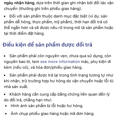
ngày nhận hàng
, dựa trên thời gian ghi nhận bởi đối tác vận
chuyển (thường ghi trên phiếu giao hàng).
Đối với sản phẩm thuộc danh mục đặc biệt (ví dụ: sản
phẩm dễ hỏng, thực phẩm, mỹ phẩm), thời hạn đổi trả có
thể ngắn hơn và sẽ được nêu rõ trong mô tả sản phẩm hoặc
tại thời điểm đặt hàng.
Điều kiện để sản phẩm được đổi trả
Sản phẩm phải còn nguyên vẹn, chưa qua sử dụng, còn
nguyên bao bì, tem
see more information
mác, phụ kiện đi
kèm (nếu có), và hóa đơn/phiếu giao hàng.
Sản phẩm phải được trả lại trong tình trạng tương tự như
khi nhận, trừ trường hợp hư hỏng do vận chuyển hoặc lỗi từ
nhà sản xuất.
Khách hàng cần cung cấp bằng chứng liên quan đến lý
do đổi trả, chẳng hạn như:
Hình ảnh sản phẩm bị lỗi hoặc hư hỏng.
Ảnh chụp phiếu giao hàng hoặc mã đơn hàng.