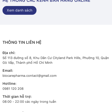
HỆ THỐNG CÁC KÊNH BÁN HÀNG ONLINE
Xem danh sách
THÔNG TIN LIÊN HỆ
Địa chỉ:
Số 113 đường số 8, Khu Dân Cư Cityland Park Hills, Phường 10, Quận
Gò Vấp, Thành phố Hồ Chí Minh
Email:
biocarepharma.contact@gmail.com
Hotline:
0981 120 208
Thời gian hỗ trợ:
08:00 - 22:00 các ngày trong tuần