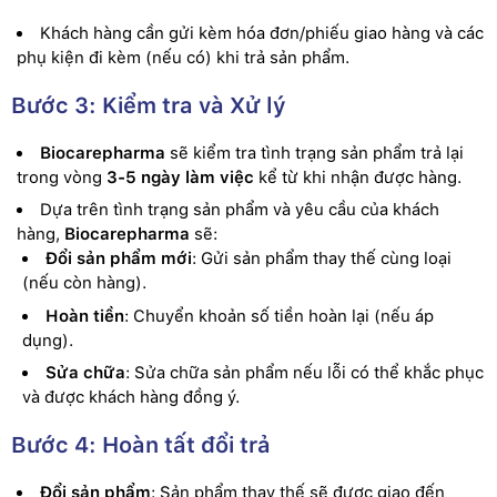
Khách hàng cần gửi kèm hóa đơn/phiếu giao hàng và các
phụ kiện đi kèm (nếu có) khi trả sản phẩm.
Bước 3: Kiểm tra và Xử lý
Biocarepharma
sẽ kiểm tra tình trạng sản phẩm trả lại
trong vòng
3-5 ngày làm việc
kể từ khi nhận được hàng.
Dựa trên tình trạng sản phẩm và yêu cầu của khách
hàng,
Biocarepharma
sẽ:
Đổi sản phẩm mới
: Gửi sản phẩm thay thế cùng loại
(nếu còn hàng).
Hoàn tiền
: Chuyển khoản số tiền hoàn lại (nếu áp
dụng).
Sửa chữa
: Sửa chữa sản phẩm nếu lỗi có thể khắc phục
và được khách hàng đồng ý.
Bước 4: Hoàn tất đổi trả
Đổi sản phẩm
: Sản phẩm thay thế sẽ được giao đến