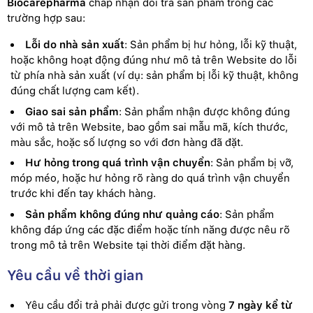
Biocarepharma
chấp nhận đổi trả sản phẩm trong các
trường hợp sau:
Lỗi do nhà sản xuất
: Sản phẩm bị hư hỏng, lỗi kỹ thuật,
hoặc không hoạt động đúng như mô tả trên Website do lỗi
từ phía nhà sản xuất (ví dụ: sản phẩm bị lỗi kỹ thuật, không
đúng chất lượng cam kết).
Giao sai sản phẩm
: Sản phẩm nhận được không đúng
với mô tả trên Website, bao gồm sai mẫu mã, kích thước,
màu sắc, hoặc số lượng so với đơn hàng đã đặt.
Hư hỏng trong quá trình vận chuyển
: Sản phẩm bị vỡ,
móp méo, hoặc hư hỏng rõ ràng do quá trình vận chuyển
trước khi đến tay khách hàng.
Sản phẩm không đúng như quảng cáo
: Sản phẩm
không đáp ứng các đặc điểm hoặc tính năng được nêu rõ
trong mô tả trên Website tại thời điểm đặt hàng.
Yêu cầu về thời gian
Yêu cầu đổi trả phải được gửi trong vòng
7 ngày kể từ