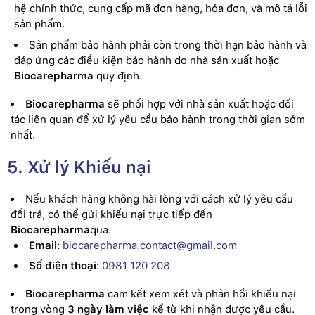
hệ chính thức, cung cấp mã đơn hàng, hóa đơn, và mô tả lỗi
sản phẩm.
Sản phẩm bảo hành phải còn trong thời hạn bảo hành và
đáp ứng các điều kiện bảo hành do nhà sản xuất hoặc
Biocarepharma
quy định.
Biocarepharma
sẽ phối hợp với nhà sản xuất hoặc đối
tác liên quan để xử lý yêu cầu bảo hành trong thời gian sớm
nhất.
5. Xử lý Khiếu nại
Nếu khách hàng không hài lòng với cách xử lý yêu cầu
đổi trả, có thể gửi khiếu nại trực tiếp đến
Biocarepharma
qua:
Email
:
biocarepharma.contact@gmail.com
Số điện thoại
:
0981 120 208
Biocarepharma
cam kết xem xét và phản hồi khiếu nại
trong vòng
3 ngày làm việc
kể từ khi nhận được yêu cầu.