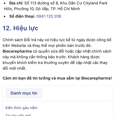
Địa chỉ
: Số 113 đường số 8, Khu Dân Cư Cityland Park
Hills, Phường 10, Gò Vấp, TP. Hồ Chí Minh
Số điện thoại
:
0981 120 208
12. Hiệu lực
Chính sách Đổi trả này có hiệu lực kể từ ngày được công bố
trên Website và thay thế mọi phiên bản trước đó.
Biocarepharma
có quyền sửa đổi hoặc cập nhật chính sách
này mà không cần thông báo trước. Khách hàng được
khuyến khích kiểm tra thường xuyên để cập nhật các thay
đổi mới nhất.
Cảm ơn bạn đã tin tưởng và mua sắm tại Biocarepharma!
Danh mục tin
Kiến thức gàu nấm
Tin khuyến mãi