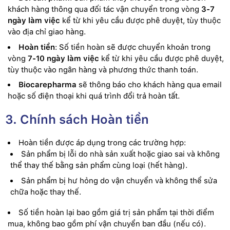
khách hàng thông qua đối tác vận chuyển trong vòng
3-7
ngày làm việc
kể từ khi yêu cầu được phê duyệt, tùy thuộc
vào địa chỉ giao hàng.
Hoàn tiền
: Số tiền hoàn sẽ được chuyển khoản trong
vòng
7-10 ngày làm việc
kể từ khi yêu cầu được phê duyệt,
tùy thuộc vào ngân hàng và phương thức thanh toán.
Biocarepharma
sẽ thông báo cho khách hàng qua email
hoặc số điện thoại khi quá trình đổi trả hoàn tất.
3. Chính sách Hoàn tiền
Hoàn tiền được áp dụng trong các trường hợp:
Sản phẩm bị lỗi do nhà sản xuất hoặc giao sai và không
thể thay thế bằng sản phẩm cùng loại (hết hàng).
Sản phẩm bị hư hỏng do vận chuyển và không thể sửa
chữa hoặc thay thế.
Số tiền hoàn lại bao gồm giá trị sản phẩm tại thời điểm
mua, không bao gồm phí vận chuyển ban đầu (nếu có).