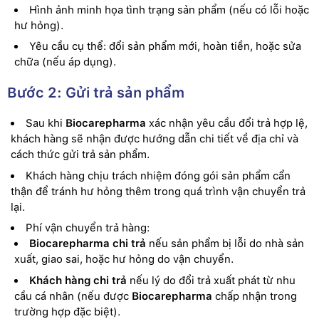
Hình ảnh minh họa tình trạng sản phẩm (nếu có lỗi hoặc
hư hỏng).
Yêu cầu cụ thể: đổi sản phẩm mới, hoàn tiền, hoặc sửa
chữa (nếu áp dụng).
Bước 2: Gửi trả sản phẩm
Sau khi
Biocarepharma
xác nhận yêu cầu đổi trả hợp lệ,
khách hàng sẽ nhận được hướng dẫn chi tiết về địa chỉ và
cách thức gửi trả sản phẩm.
Khách hàng chịu trách nhiệm đóng gói sản phẩm cẩn
thận để tránh hư hỏng thêm trong quá trình vận chuyển trả
lại.
Phí vận chuyển trả hàng:
Biocarepharma chi trả
nếu sản phẩm bị lỗi do nhà sản
xuất, giao sai, hoặc hư hỏng do vận chuyển.
Khách hàng chi trả
nếu lý do đổi trả xuất phát từ nhu
cầu cá nhân (nếu được
Biocarepharma
chấp nhận trong
trường hợp đặc biệt).