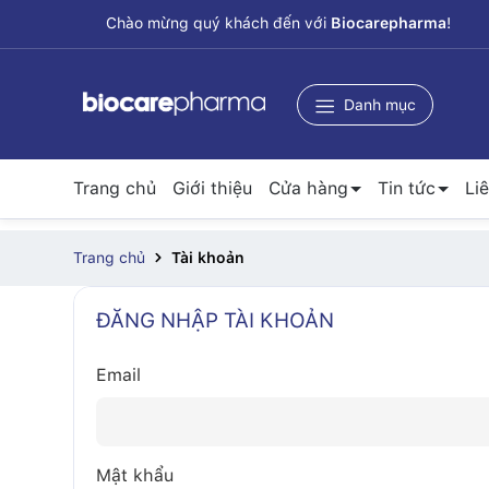
Chào mừng quý khách đến với
Biocarepharma
!
Danh mục
Trang chủ
Giới thiệu
Cửa hàng
Tin tức
Li
Trang chủ
Tài khoản
ĐĂNG NHẬP TÀI KHOẢN
Email
Mật khẩu