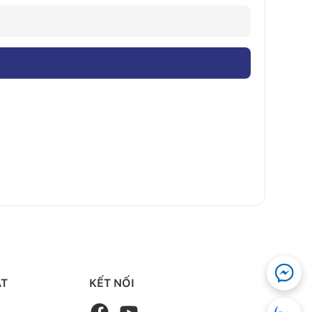
ẬT
KẾT NỐI