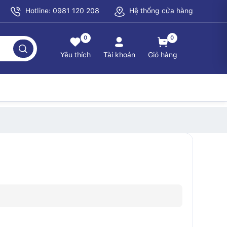
Hotline: 0981 120 208
Hệ thống cửa hàng
0
0
Yêu thích
Tài khoản
Giỏ hàng