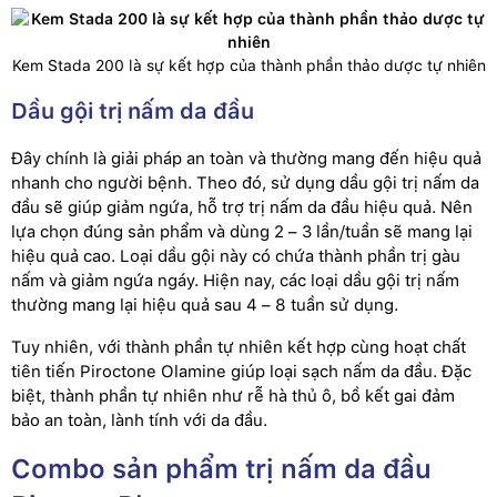
Kem Stada 200 là sự kết hợp của thành phần thảo dược tự nhiên
Dầu gội trị nấm da đầu
Đây chính là giải pháp an toàn và thường mang đến hiệu quả
nhanh cho người bệnh. Theo đó, sử dụng dầu gội trị nấm da
đầu sẽ giúp giảm ngứa, hỗ trợ trị nấm da đầu hiệu quả. Nên
lựa chọn đúng sản phẩm và dùng 2 – 3 lần/tuần sẽ mang lại
hiệu quả cao. Loại dầu gội này có chứa thành phần trị gàu
nấm và giảm ngứa ngáy. Hiện nay, các loại dầu gội trị nấm
thường mang lại hiệu quả sau 4 – 8 tuần sử dụng.
Tuy nhiên, với thành phần tự nhiên kết hợp cùng hoạt chất
tiên tiến Piroctone Olamine giúp loại sạch nấm da đầu. Đặc
biệt, thành phần tự nhiên như rễ hà thủ ô, bồ kết gai đảm
bảo an toàn, lành tính với da đầu.
Combo sản phẩm trị nấm da đầu