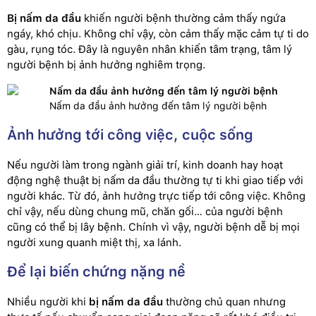
Bị nấm da đầu
khiến người bệnh thường cảm thấy ngứa
ngáy, khó chịu. Không chỉ vậy, còn cảm thấy mặc cảm tự ti do
gàu, rụng tóc. Đây là nguyên nhân khiến tâm trạng, tâm lý
người bệnh bị ảnh hưởng nghiêm trọng.
Nấm da đầu ảnh hưởng đến tâm lý người bệnh
Ảnh hưởng tới công việc, cuộc sống
Nếu người làm trong ngành giải trí, kinh doanh hay hoạt
động nghệ thuật bị nấm da đầu thường tự ti khi giao tiếp với
người khác. Từ đó, ảnh hưởng trực tiếp tới công việc. Không
chỉ vậy, nếu dùng chung mũ, chăn gối… của người bệnh
cũng có thể bị lây bệnh. Chính vì vậy, người bệnh dễ bị mọi
người xung quanh miệt thị, xa lánh.
Để lại biến chứng nặng nề
Nhiều người khi
bị nấm da đầu
thường chủ quan nhưng