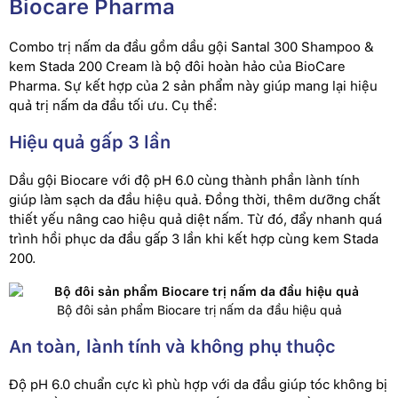
Biocare Pharma
Combo trị nấm da đầu gồm dầu gội Santal 300 Shampoo &
kem Stada 200 Cream là bộ đôi hoàn hảo của BioCare
Pharma. Sự kết hợp của 2 sản phẩm này giúp mang lại hiệu
quả trị nấm da đầu tối ưu. Cụ thể:
Hiệu quả gấp 3 lần
Dầu gội Biocare với độ pH 6.0 cùng thành phần lành tính
giúp làm sạch da đầu hiệu quả. Đồng thời, thêm dưỡng chất
thiết yếu nâng cao hiệu quả diệt nấm. Từ đó, đẩy nhanh quá
trình hồi phục da đầu gấp 3 lần khi kết hợp cùng kem Stada
200.
Bộ đôi sản phẩm Biocare trị nấm da đầu hiệu quả
An toàn, lành tính và không phụ thuộc
Độ pH 6.0 chuẩn cực kì phù hợp với da đầu giúp tóc không bị