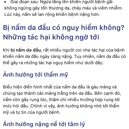
Giai đoạn sau: Ngứa tăng lên khiến người bệnh gãi
không ngừng gây tổn thương da, chảy máu và viêm nhiễm.
Lúc này, nấm sẽ lan rộng khiến bệnh nặng hơn.
Bị nấm da đầu có nguy hiểm không?
Những tác hại không ngờ tới
Khi
bị nấm da đầu
, rất nhiều người coi nhẹ tác hại của bệnh
khiến nấm da đầu ngày càng nặng. Tuy nhiên, nấm da đầu có
thể gây ra những tác hại nguy hiểm như dưới đây:
Ảnh hưởng tới thẩm mỹ
Biểu hiện điển hình nhất của nấm da đầu là gàu mảng và
chúng tạo thành các mảng trắng trên da đầu. Bên cạnh đó,
nấm còn gây rụng tóc, thậm chí nhiều trường hợp rụng tới
mức hói đầu. Chính vì vậy, ảnh hưởng không nhỏ tới thẩm
mỹ và tự tin của người bệnh.
Ảnh hưởng nặng nề tới tâm lý