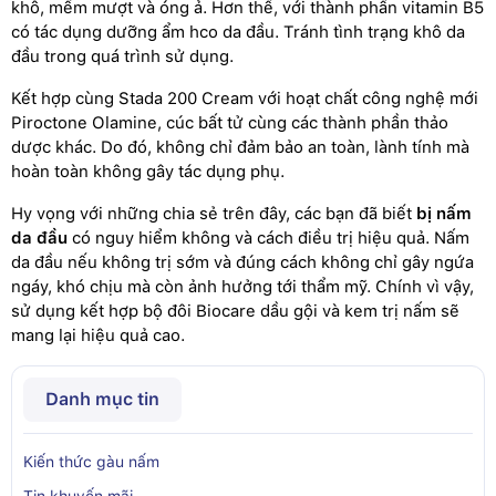
khô, mềm mượt và óng ả. Hơn thế, với thành phần vitamin B5
có tác dụng dưỡng ẩm hco da đầu. Tránh tình trạng khô da
đầu trong quá trình sử dụng.
Kết hợp cùng Stada 200 Cream với hoạt chất công nghệ mới
Piroctone Olamine, cúc bất tử cùng các thành phần thảo
dược khác. Do đó, không chỉ đảm bảo an toàn, lành tính mà
hoàn toàn không gây tác dụng phụ.
Hy vọng với những chia sẻ trên đây, các bạn đã biết
bị nấm
da đầu
có nguy hiểm không và cách điều trị hiệu quả. Nấm
da đầu nếu không trị sớm và đúng cách không chỉ gây ngứa
ngáy, khó chịu mà còn ảnh hưởng tới thẩm mỹ. Chính vì vậy,
sử dụng kết hợp bộ đôi Biocare dầu gội và kem trị nấm sẽ
mang lại hiệu quả cao.
Danh mục tin
Kiến thức gàu nấm