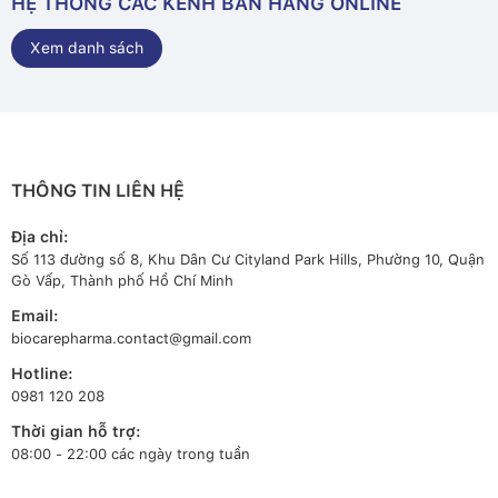
HỆ THỐNG CÁC KÊNH BÁN HÀNG ONLINE
Xem danh sách
THÔNG TIN LIÊN HỆ
Địa chỉ:
Số 113 đường số 8, Khu Dân Cư Cityland Park Hills, Phường 10, Quận
Gò Vấp, Thành phố Hồ Chí Minh
Email:
biocarepharma.contact@gmail.com
Hotline:
0981 120 208
Thời gian hỗ trợ:
08:00 - 22:00 các ngày trong tuần