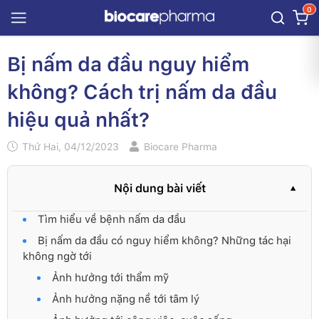
0
Bị nấm da đầu nguy hiểm
không? Cách trị nấm da đầu
hiệu quả nhất?
Thứ Hai, 04/12/2023
Biocare Pharma
Nội dung bài viết
Tìm hiểu về bệnh nấm da đầu
Bị nấm da đầu có nguy hiểm không? Những tác hại
không ngờ tới
Ảnh hưởng tới thẩm mỹ
Ảnh hưởng nặng nề tới tâm lý