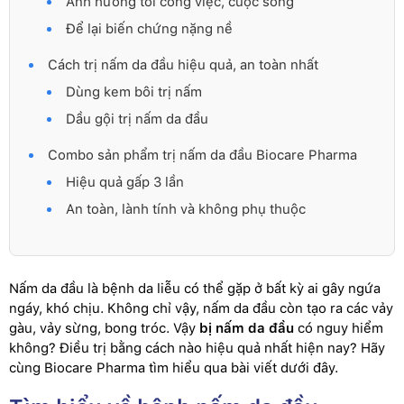
Ảnh hưởng tới công việc, cuộc sống
Để lại biến chứng nặng nề
Cách trị nấm da đầu hiệu quả, an toàn nhất
Dùng kem bôi trị nấm
Dầu gội trị nấm da đầu
Combo sản phẩm trị nấm da đầu Biocare Pharma
Hiệu quả gấp 3 lần
An toàn, lành tính và không phụ thuộc
Nấm da đầu là bệnh da liễu có thể gặp ở bất kỳ ai gây ngứa
ngáy, khó chịu. Không chỉ vậy, nấm da đầu còn tạo ra các vảy
gàu, vảy sừng, bong tróc. Vậy
bị nấm da đầu
có nguy hiểm
không? Điều trị bằng cách nào hiệu quả nhất hiện nay? Hãy
cùng Biocare Pharma tìm hiểu qua bài viết dưới đây.