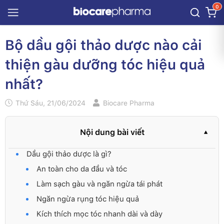
0
Bộ dầu gội thảo dược nào cải
thiện gàu dưỡng tóc hiệu quả
nhất?
Thứ Sáu, 21/06/2024
Biocare Pharma
Nội dung bài viết
Dầu gội thảo dược là gì?
An toàn cho da đầu và tóc
Làm sạch gàu và ngăn ngừa tái phát
Ngăn ngừa rụng tóc hiệu quả
Kích thích mọc tóc nhanh dài và dày