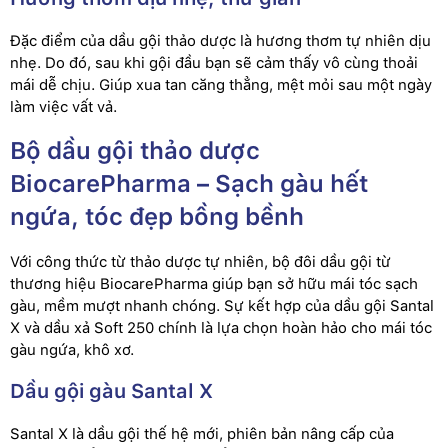
Đặc điểm của dầu gội thảo dược là hương thơm tự nhiên dịu
nhẹ. Do đó, sau khi gội đầu bạn sẽ cảm thấy vô cùng thoải
mái dễ chịu. Giúp xua tan căng thẳng, mệt mỏi sau một ngày
làm việc vất vả.
Bộ dầu gội thảo dược
BiocarePharma – Sạch gàu hết
ngứa, tóc đẹp bồng bềnh
Với công thức từ thảo dược tự nhiên, bộ đôi dầu gội từ
thương hiệu BiocarePharma giúp bạn sở hữu mái tóc sạch
gàu, mềm mượt nhanh chóng. Sự kết hợp của dầu gội Santal
X và dầu xả Soft 250 chính là lựa chọn hoàn hảo cho mái tóc
gàu ngứa, khô xơ.
Dầu gội gàu Santal X
Santal X là dầu gội thế hệ mới, phiên bản nâng cấp của