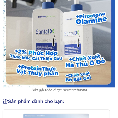
Dầu gội thảo dược BiocarePharma
Sản phẩm dành cho bạn: