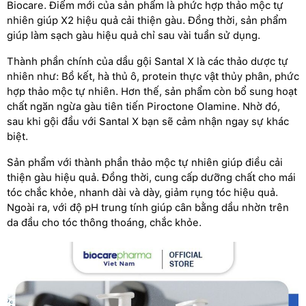
Biocare. Điểm mới của sản phẩm là phức hợp thảo mộc tự
nhiên giúp X2 hiệu quả cải thiện gàu. Đồng thời, sản phẩm
giúp làm sạch gàu hiệu quả chỉ sau vài tuần sử dụng.
Thành phần chính của dầu gội Santal X là các thảo dược tự
nhiên như: Bồ kết, hà thủ ô, protein thực vật thủy phân, phức
hợp thảo mộc tự nhiên. Hơn thế, sản phẩm còn bổ sung hoạt
chất ngăn ngừa gàu tiên tiến Piroctone Olamine. Nhờ đó,
sau khi gội đầu với Santal X bạn sẽ cảm nhận ngay sự khác
biệt.
Sản phẩm với thành phần thảo mộc tự nhiên giúp điều cải
thiện gàu hiệu quả. Đồng thời, cung cấp dưỡng chất cho mái
tóc chắc khỏe, nhanh dài và dày, giảm rụng tóc hiệu quả.
Ngoài ra, với độ pH trung tính giúp cân bằng dầu nhờn trên
da đầu cho tóc thông thoáng, chắc khỏe.