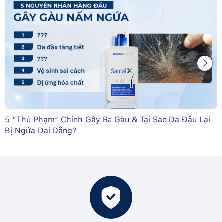
5 “Thủ Phạm” Chính Gây Ra Gàu & Tại Sao Da Đầu Lại
Bị Ngứa Dai Dẳng?