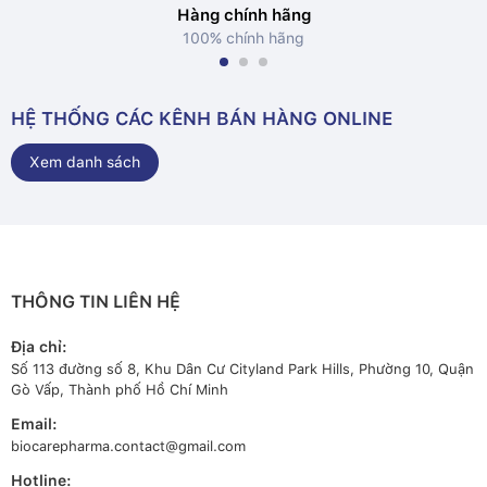
Hàng chính hãng
100% chính hãng
HỆ THỐNG CÁC KÊNH BÁN HÀNG ONLINE
Xem danh sách
THÔNG TIN LIÊN HỆ
Địa chỉ:
Số 113 đường số 8, Khu Dân Cư Cityland Park Hills, Phường 10, Quận
Gò Vấp, Thành phố Hồ Chí Minh
Email:
biocarepharma.contact@gmail.com
Hotline: