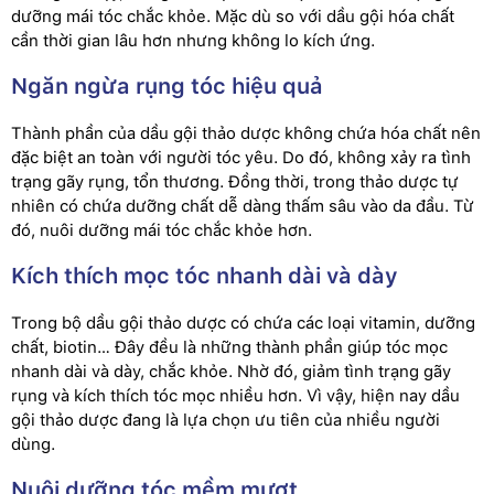
dưỡng mái tóc chắc khỏe. Mặc dù so với dầu gội hóa chất
cần thời gian lâu hơn nhưng không lo kích ứng.
Ngăn ngừa rụng tóc hiệu quả
Thành phần của dầu gội thảo dược không chứa hóa chất nên
đặc biệt an toàn với người tóc yêu. Do đó, không xảy ra tình
trạng gãy rụng, tổn thương. Đồng thời, trong thảo dược tự
nhiên có chứa dưỡng chất dễ dàng thấm sâu vào da đầu. Từ
đó, nuôi dưỡng mái tóc chắc khỏe hơn.
Kích thích mọc tóc nhanh dài và dày
Trong bộ dầu gội thảo dược có chứa các loại vitamin, dưỡng
chất, biotin… Đây đều là những thành phần giúp tóc mọc
nhanh dài và dày, chắc khỏe. Nhờ đó, giảm tình trạng gãy
rụng và kích thích tóc mọc nhiều hơn. Vì vậy, hiện nay dầu
gội thảo dược đang là lựa chọn ưu tiên của nhiều người
dùng.
Nuôi dưỡng tóc mềm mượt