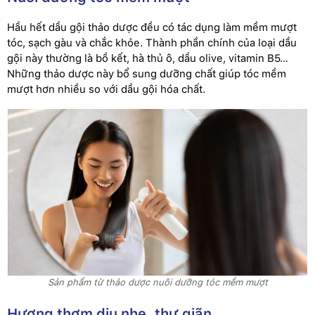
Hầu hết dầu gội thảo dược đều có tác dụng làm mềm mượt
tóc, sạch gàu và chắc khỏe. Thành phần chính của loại dầu
gội này thường là bồ kết, hà thủ ô, dầu olive, vitamin B5…
Những thảo dược này bổ sung dưỡng chất giúp tóc mềm
mượt hơn nhiều so với dầu gội hóa chất.
Sản phẩm từ thảo dược nuôi dưỡng tóc mềm mượt
Hương thơm dịu nhẹ, thư giãn