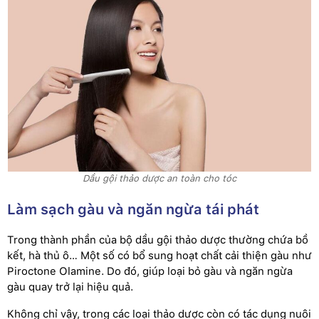
Dầu gội thảo dược an toàn cho tóc
Làm sạch gàu và ngăn ngừa tái phát
Trong thành phần của bộ dầu gội thảo dược thường chứa bồ
kết, hà thủ ô… Một số có bổ sung hoạt chất cải thiện gàu như
Piroctone Olamine. Do đó, giúp loại bỏ gàu và ngăn ngừa
gàu quay trở lại hiệu quả.
Không chỉ vậy, trong các loại thảo dược còn có tác dụng nuôi