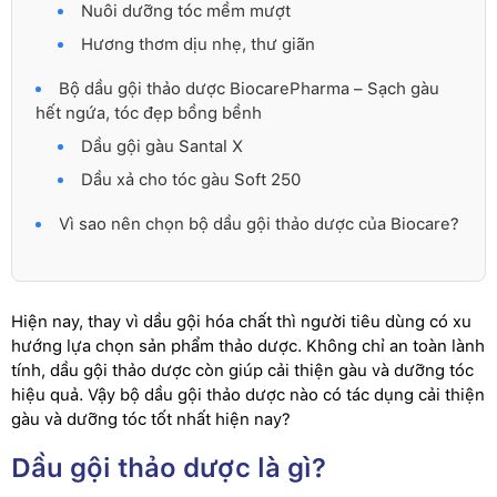
Nuôi dưỡng tóc mềm mượt
Hương thơm dịu nhẹ, thư giãn
Bộ dầu gội thảo dược BiocarePharma – Sạch gàu
hết ngứa, tóc đẹp bồng bềnh
Dầu gội gàu Santal X
Dầu xả cho tóc gàu Soft 250
Vì sao nên chọn bộ dầu gội thảo dược của Biocare?
Hiện nay, thay vì dầu gội hóa chất thì người tiêu dùng có xu
hướng lựa chọn sản phẩm thảo dược. Không chỉ an toàn lành
tính, dầu gội thảo dược còn giúp cải thiện gàu và dưỡng tóc
hiệu quả. Vậy bộ dầu gội thảo dược nào có tác dụng cải thiện
gàu và dưỡng tóc tốt nhất hiện nay?
Dầu gội thảo dược là gì?