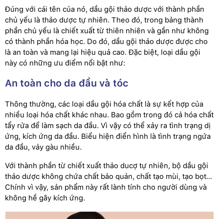
Đúng với cái tên của nó, dầu gội thảo dược với thành phần
chủ yếu là thảo dược tự nhiên. Theo đó, trong bảng thành
phần chủ yếu là chiết xuất từ thiên nhiên và gần như không
có thành phần hóa học. Do đó, dầu gội thảo dược được cho
là an toàn và mang lại hiệu quả cao. Đặc biệt, loại dầu gội
này có những ưu điểm nổi bật như:
An toàn cho da đầu và tóc
Thông thường, các loại dầu gội hóa chất là sự kết hợp của
nhiều loại hóa chất khác nhau. Bao gồm trong đó cả hóa chất
tẩy rửa để làm sạch da đầu. Vì vậy có thể xảy ra tình trạng dị
ứng, kích ứng da đầu. Biểu hiện điển hình là tình trạng ngứa
da đầu, vảy gàu nhiều.
Với thành phần từ chiết xuất thảo ducợ tự nhiên, bộ dầu gội
thảo dược không chứa chất bảo quản, chất tạo mùi, tạo bọt…
Chính vì vậy, sản phẩm này rất lành tính cho người dùng và
không hề gây kích ứng.