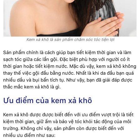
Kem xả khô là sản phẩm chăm sóc tóc tiện lợi
Sản phẩm chính là cách giúp bạn tiết kiệm thời gian và làm
sạch tóc giữa các lần gội. Đặc biệt phù hợp với người có ít
thời gian hoặc tiết kiệm nước. Mặc dù vậy, kem xả khô không
thay thế việc gội đầu bằng nước. Nhất là khi da đầu bạn quá
nhiều dầu và bụi bẩn tích tụ. Như vậy, bạn đã giải đáp được
thắc mắc kem xả khô là gì.
Ưu điểm của kem xả khô
Kem xả khô được được biết đến với ưu điểm vượt trội là tiết
kiệm thời gian, giữ ấm và bảo vệ tóc khỏi tác động của môi
trường. Không chỉ vậy, sản phẩm còn được biết đến với
nhiều ưu điểm như sau: