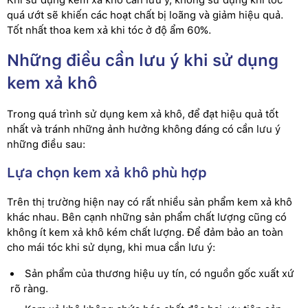
Khi sử dụng kem xả khô cần lưu ý, không sử dụng khi tóc
quá ướt sẽ khiến các hoạt chất bị loãng và giảm hiệu quả.
Tốt nhất thoa kem xả khi tóc ở độ ẩm 60%.
Những điều cần lưu ý khi sử dụng
kem xả khô
Trong quá trình sử dụng kem xả khô, để đạt hiệu quả tốt
nhất và tránh những ảnh hưởng không đáng có cần lưu ý
những điều sau:
Lựa chọn kem xả khô phù hợp
Trên thị trường hiện nay có rất nhiều sản phẩm kem xả khô
khác nhau. Bên cạnh những sản phẩm chất lượng cũng có
không ít kem xả khô kém chất lượng. Để đảm bảo an toàn
cho mái tóc khi sử dụng, khi mua cần lưu ý:
Sản phẩm của thương hiệu uy tín, có nguồn gốc xuất xứ
rõ ràng.