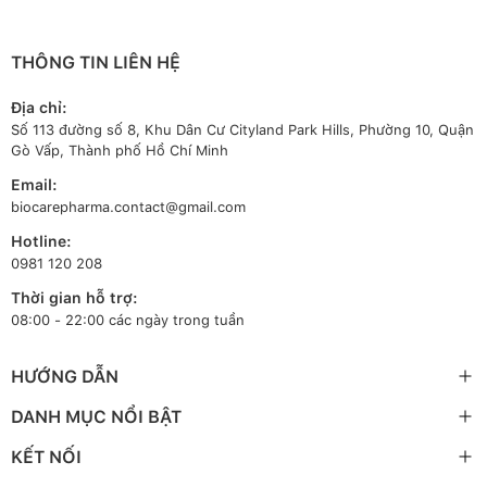
THÔNG TIN LIÊN HỆ
Địa chỉ:
Số 113 đường số 8, Khu Dân Cư Cityland Park Hills, Phường 10, Quận
Gò Vấp, Thành phố Hồ Chí Minh
Email:
biocarepharma.contact@gmail.com
Hotline:
0981 120 208
Thời gian hỗ trợ:
08:00 - 22:00 các ngày trong tuần
HƯỚNG DẪN
DANH MỤC NỔI BẬT
KẾT NỐI