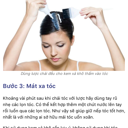
Dùng lược chải đều cho kem xả khô thấm vào tóc
Bước 3: Mát xa tóc
Khoảng vài phút sau khi chải tóc với lược hãy dùng tay rũ
nhẹ các lọn tóc. Có thể kết hợp thêm một chút nước lên tay
rồi luồn qua các lọn tóc. Như vậy sẽ giúp giữ nếp tóc tốt hơn,
nhất là với những ai sở hữu mái tóc uốn xoăn.