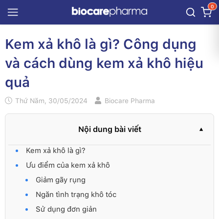
0
Kem xả khô là gì? Công dụng
và cách dùng kem xả khô hiệu
quả
Thứ Năm, 30/05/2024
Biocare Pharma
Nội dung bài viết
Kem xả khô là gì?
Ưu điểm của kem xả khô
Giảm gãy rụng
Ngăn tình trạng khô tóc
Sử dụng đơn giản