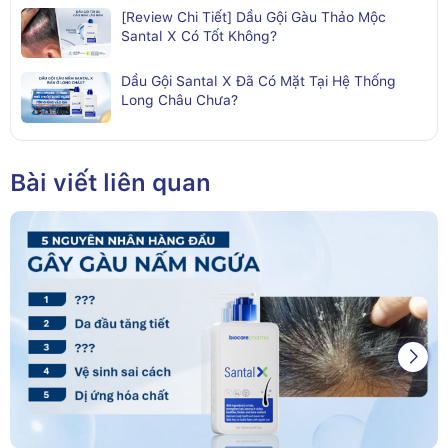
[Review Chi Tiết] Dầu Gội Gàu Thảo Mộc
Santal X Có Tốt Không?
Dầu Gội Santal X Đã Có Mặt Tại Hệ Thống
Long Châu Chưa?
Bài viết liên quan