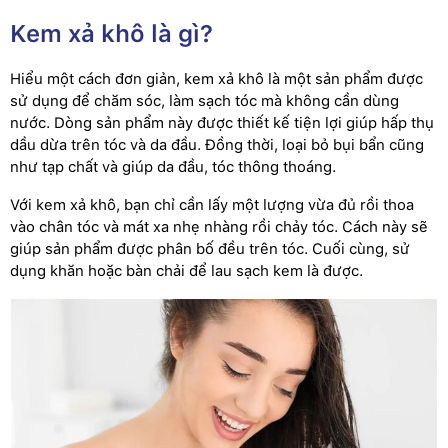
Kem xả khô là gì?
Hiểu một cách đơn giản, kem xả khô là một sản phẩm được
sử dụng để chăm sóc, làm sạch tóc mà không cần dùng
nước. Dòng sản phẩm này được thiết kế tiện lợi giúp hấp thụ
dầu dừa trên tóc và da đầu. Đồng thời, loại bỏ bụi bẩn cũng
như tạp chất và giúp da đầu, tóc thông thoáng.
Với kem xả khô, bạn chỉ cần lấy một lượng vừa đủ rồi thoa
vào chân tóc và mát xa nhẹ nhàng rồi chảy tóc. Cách này sẽ
giúp sản phẩm được phân bố đều trên tóc. Cuối cùng, sử
dụng khăn hoặc bàn chải để lau sạch kem là được.