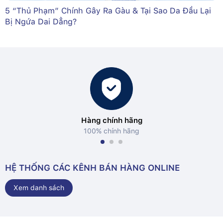
5 “Thủ Phạm” Chính Gây Ra Gàu & Tại Sao Da Đầu Lại
Bị Ngứa Dai Dẳng?
Hàng chính hãng
100% chính hãng
HỆ THỐNG CÁC KÊNH BÁN HÀNG ONLINE
Xem danh sách