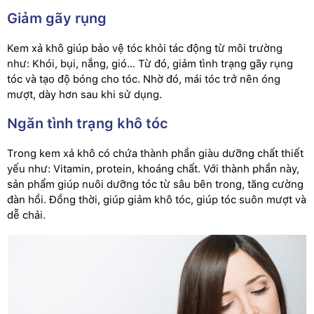
Giảm gãy rụng
Kem xả khô giúp bảo vệ tóc khỏi tác động từ môi trường
như: Khói, bụi, nắng, gió… Từ đó, giảm tình trạng gãy rụng
tóc và tạo độ bóng cho tóc. Nhờ đó, mái tóc trở nên óng
mượt, dày hơn sau khi sử dụng.
Ngăn tình trạng khô tóc
Trong kem xả khô có chứa thành phần giàu dưỡng chất thiết
yếu như: Vitamin, protein, khoáng chất. Với thành phần này,
sản phẩm giúp nuôi dưỡng tóc từ sâu bên trong, tăng cường
đàn hồi. Đồng thời, giúp giảm khô tóc, giúp tóc suôn mượt và
dễ chải.