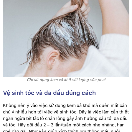
Chỉ sử dụng kem xả khô với lượng vừa phải
Vệ sinh tóc và da đầu đúng cách
Không nên ỷ vào việc sử dụng kem xả khô mà quên mất cần
chú ý nhiều hơn tới việc vệ sinh tóc. Đây là việc làm cần thiết
ngăn ngừa bít tắc lỗ chân lông gây ảnh hưởng xấu tới da đầu
và tóc. Hãy gội đầu 2 – 3 lần/tuần một cách nhẹ nhàng, hạn
chế cào gãi. Như vậy, giúp kích thích lưu thông máu nuôi