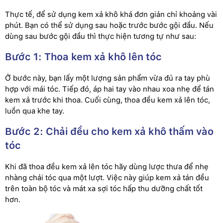
Thực tế, để sử dụng kem xả khô khá đơn giản chỉ khoảng vài
phút. Bạn có thể sử dụng sau hoặc trước bước gội đầu. Nếu
dùng sau bước gội đầu thì thực hiện tương tự như sau:
Bước 1: Thoa kem xả khô lên tóc
Ở bước này, bạn lấy một lượng sản phẩm vừa đủ ra tay phù
hợp với mái tóc. Tiếp đó, áp hai tay vào nhau xoa nhẹ để tán
kem xả trước khi thoa. Cuối cùng, thoa đều kem xả lên tóc,
luồn qua khe tay.
Bước 2: Chải đều cho kem xả khô thấm vào
tóc
Khi đã thoa đều kem xả lên tóc hãy dùng lược thưa để nhẹ
nhàng chải tóc qua một lượt. Việc này giúp kem xả tán đều
trên toàn bộ tóc và mát xa sợi tóc hấp thu dưỡng chất tốt
hơn.