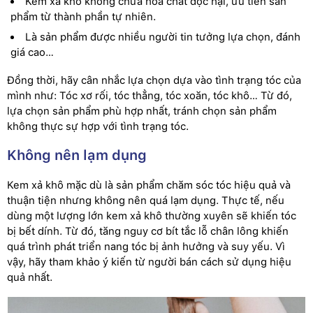
Kem xả khô không chứa hóa chất độc hại, ưu tiên sản
phẩm từ thành phần tự nhiên.
Là sản phẩm được nhiều người tin tưởng lựa chọn, đánh
giá cao…
Đồng thời, hãy cân nhắc lựa chọn dựa vào tình trạng tóc của
mình như: Tóc xơ rối, tóc thẳng, tóc xoăn, tóc khô… Từ đó,
lựa chọn sản phẩm phù hợp nhất, tránh chọn sản phẩm
không thực sự hợp với tình trạng tóc.
Không nên lạm dụng
Kem xả khô mặc dù là sản phẩm chăm sóc tóc hiệu quả và
thuận tiện nhưng không nên quá lạm dụng. Thực tế, nếu
dùng một lượng lớn kem xả khô thường xuyên sẽ khiến tóc
bị bết dính. Từ đó, tăng nguy cơ bít tắc lỗ chân lông khiến
quá trình phát triển nang tóc bị ảnh hưởng và suy yếu. Vì
vậy, hãy tham khảo ý kiến từ người bán cách sử dụng hiệu
quả nhất.