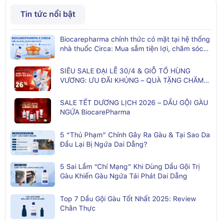
Tin tức nổi bật
Biocarepharma chính thức có mặt tại hệ thống
nhà thuốc Circa: Mua sắm tiện lợi, chăm sóc
da đầu kịp thời
SIÊU SALE ĐẠI LỄ 30/4 & GIỖ TỔ HÙNG
VƯƠNG: ƯU ĐÃI KHỦNG – QUÀ TẶNG CHĂM
SÓC TÓC TOÀN DIỆN
SALE TẾT DƯƠNG LỊCH 2026 – DẦU GỘI GÀU
NGỨA BiocarePharma
5 “Thủ Phạm” Chính Gây Ra Gàu & Tại Sao Da
Đầu Lại Bị Ngứa Dai Dẳng?
5 Sai Lầm “Chí Mạng” Khi Dùng Dầu Gội Trị
Gàu Khiến Gàu Ngứa Tái Phát Dai Dẳng
Top 7 Dầu Gội Gàu Tốt Nhất 2025: Review
Chân Thực