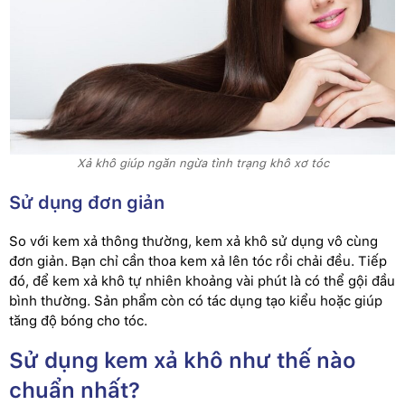
Xả khô giúp ngăn ngừa tình trạng khô xơ tóc
Sử dụng đơn giản
So với kem xả thông thường, kem xả khô sử dụng vô cùng
đơn giản. Bạn chỉ cần thoa kem xả lên tóc rồi chải đều. Tiếp
đó, để kem xả khô tự nhiên khoảng vài phút là có thể gội đầu
bình thường. Sản phẩm còn có tác dụng tạo kiểu hoặc giúp
tăng độ bóng cho tóc.
Sử dụng kem xả khô như thế nào
chuẩn nhất?